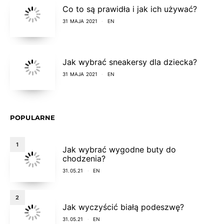
Co to są prawidła i jak ich używać?
31 MAJA 2021
EN
Jak wybrać sneakersy dla dziecka?
31 MAJA 2021
EN
POPULARNE
1
Jak wybrać wygodne buty do
chodzenia?
31.05.21
EN
2
Jak wyczyścić białą podeszwę?
31.05.21
EN