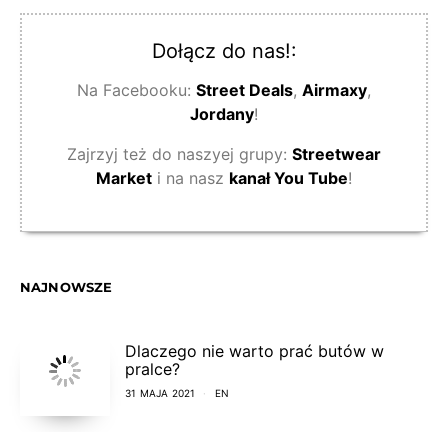
Dołącz do nas!:
Na Facebooku:
Street Deals
,
Airmaxy
,
Jordany
!
Zajrzyj też do naszyej grupy:
Streetwear
Market
i na nasz
kanał You Tube
!
NAJNOWSZE
Dlaczego nie warto prać butów w
pralce?
31 MAJA 2021
EN