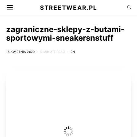
STREETWEAR.PL
zagraniczne-sklepy-z-butami-
sportowymi-sneakersnstuff
16 KWIETNIA 2020
0 MINUTE READ
EN