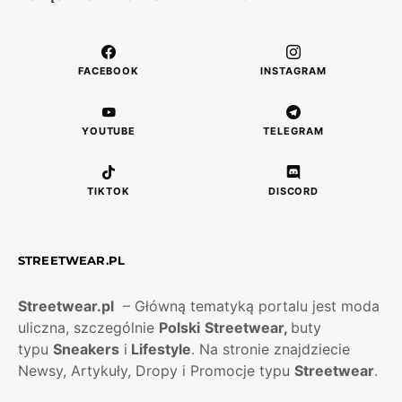
FACEBOOK
INSTAGRAM
YOUTUBE
TELEGRAM
TIKTOK
DISCORD
STREETWEAR.PL
Streetwear.pl
– Główną tematyką portalu jest moda
uliczna, szczególnie
Polski
Streetwear,
buty
typu
Sneakers
i
Lifestyle
. Na stronie znajdziecie
Newsy, Artykuły, Dropy i Promocje typu
Streetwear
.