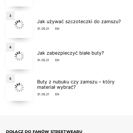
3
Jak używać szczoteczki do zamszu?
31.05.21
EN
4
Jak zabezpieczyć białe buty?
31.05.21
EN
5
Buty z nubuku czy zamszu – który
materiał wybrać?
31.05.21
EN
DOŁĄCZ DO FANÓW STREETWEARU